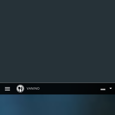
VANINO